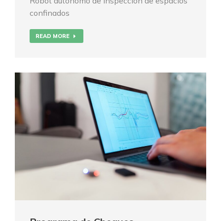
Robot autónomo de inspección de espacios
confinados
READ MORE