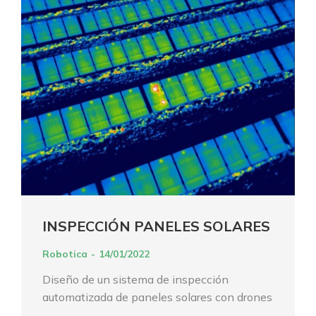
INSPECCIÓN PANELES SOLARES
Robotica
14/01/2022
Diseño de un sistema de inspección
automatizada de paneles solares con drones