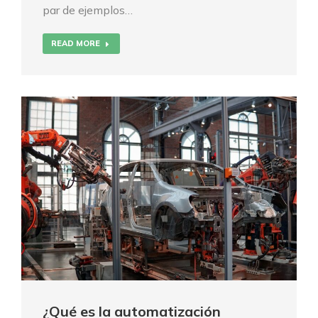
par de ejemplos…
READ MORE
¿Qué es la automatización