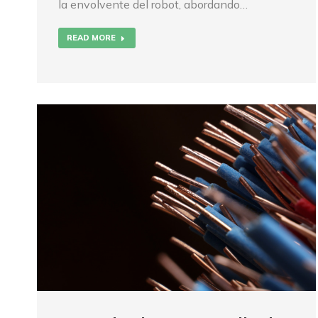
la envolvente del robot, abordando…
READ MORE