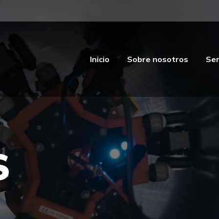
Inicio
Sobre nosotros
Ser
Inicio
Sobre nosotros
Ser
S