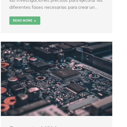
las investigaciones precisas para ejecutar las
diferentes fases necesarias para crear un…
READ MORE