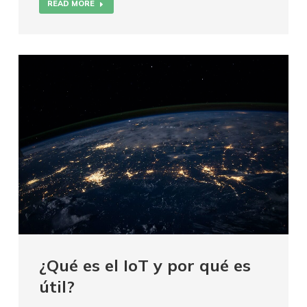
READ MORE
¿Qué es el IoT y por qué es
útil?