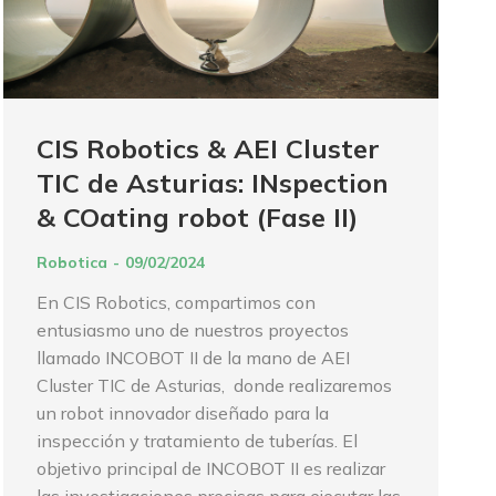
CIS Robotics & AEI Cluster
TIC de Asturias: INspection
& COating robot (Fase II)
Robotica
09/02/2024
En CIS Robotics, compartimos con
entusiasmo uno de nuestros proyectos
llamado INCOBOT II de la mano de AEI
Cluster TIC de Asturias, donde realizaremos
un robot innovador diseñado para la
inspección y tratamiento de tuberías. El
objetivo principal de INCOBOT II es realizar