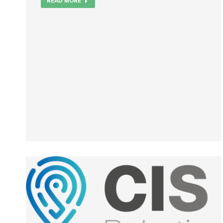
READ MORE