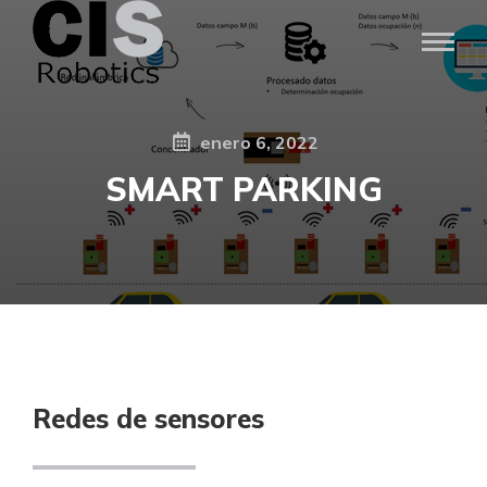
enero 6, 2022
SMART PARKING
Redes de sensores